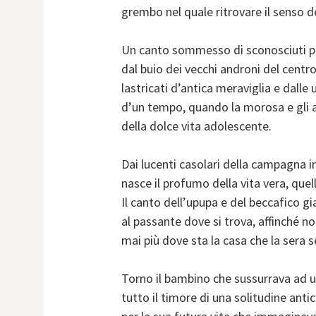
grembo nel quale ritrovare il senso de
Un canto sommesso di sconosciuti poe
dal buio dei vecchi androni del centro,
lastricati d’antica meraviglia e dalle
d’un tempo, quando la morosa e gli a
della dolce vita adolescente.
Dai lucenti casolari della campagna 
nasce il profumo della vita vera, que
Il canto dell’upupa e del beccafico gi
al passante dove si trova, affinché n
mai più dove sta la casa che la sera 
Torno il bambino che sussurrava ad 
tutto il timore di una solitudine anti