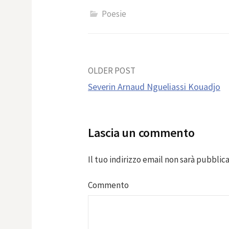
Poesie
Post
OLDER POST
Severin Arnaud Ngueliassi Kouadjo
navigation
Lascia un commento
Il tuo indirizzo email non sarà pubblica
Commento