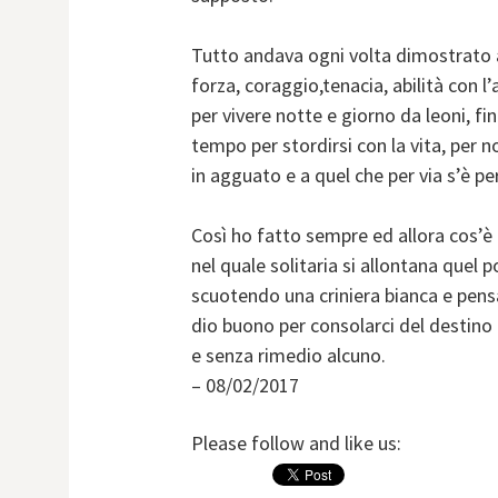
Tutto andava ogni volta dimostrato a 
forza, coraggio,tenacia, abilità con l
per vivere notte e giorno da leoni, fi
tempo per stordirsi con la vita, per n
in agguato e a quel che per via s’è pe
Così ho fatto sempre ed allora cos’è 
nel quale solitaria si allontana quel p
scuotendo una criniera bianca e pen
dio buono per consolarci del destino 
e senza rimedio alcuno.
– 08/02/2017
Please follow and like us: