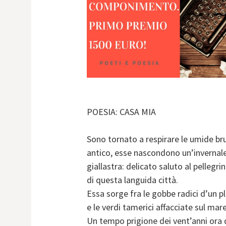
POESIA: CASA MIA
Sono tornato a respirare le umide b
antico, esse nascondono un’invernal
giallastra: delicato saluto al pellegri
di questa languida città.
Essa sorge fra le gobbe radici d’un
e le verdi tamerici affacciate sul mare
Un tempo prigione dei vent’anni ora 