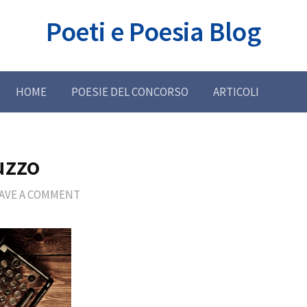
Poeti e Poesia Blog
HOME
POESIE DEL CONCORSO
ARTICOLI
uzzo
AVE A COMMENT