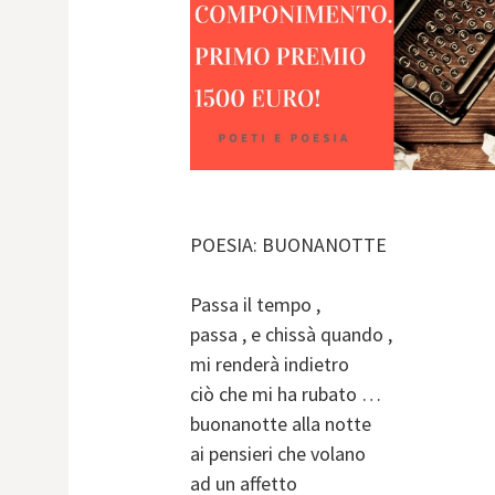
POESIA: BUONANOTTE
Passa il tempo ,
passa , e chissà quando ,
mi renderà indietro
ciò che mi ha rubato …
buonanotte alla notte
ai pensieri che volano
ad un affetto