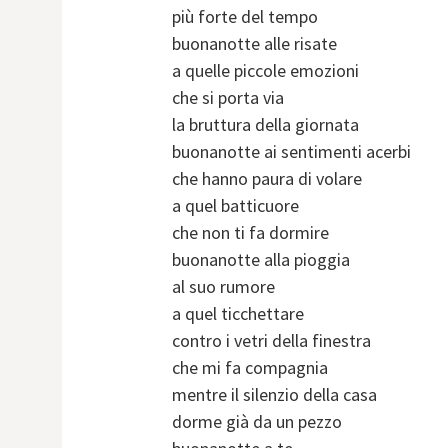
più forte del tempo
buonanotte alle risate
a quelle piccole emozioni
che si porta via
la bruttura della giornata
buonanotte ai sentimenti acerbi
che hanno paura di volare
a quel batticuore
che non ti fa dormire
buonanotte alla pioggia
al suo rumore
a quel ticchettare
contro i vetri della finestra
che mi fa compagnia
mentre il silenzio della casa
dorme già da un pezzo