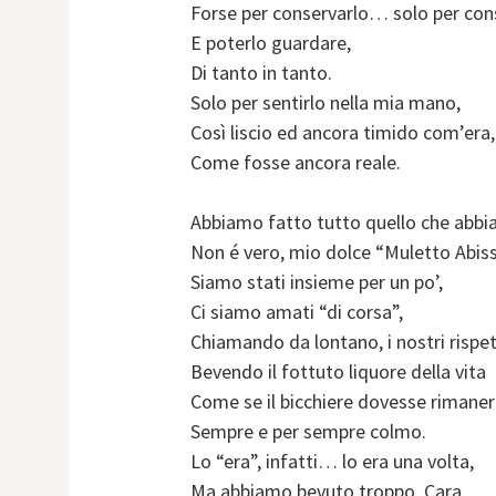
Forse per conservarlo… solo per con
E poterlo guardare,
Di tanto in tanto.
Solo per sentirlo nella mia mano,
Così liscio ed ancora timido com’era,
Come fosse ancora reale.
Abbiamo fatto tutto quello che abb
Non é vero, mio dolce “Muletto Abis
Siamo stati insieme per un po’,
Ci siamo amati “di corsa”,
Chiamando da lontano, i nostri rispet
Bevendo il fottuto liquore della vita
Come se il bicchiere dovesse rimane
Sempre e per sempre colmo.
Lo “era”, infatti… lo era una volta,
Ma abbiamo bevuto troppo, Cara,