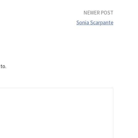
NEWER POST
Sonia Scarpante
to.