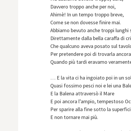
Davvero troppo anche per noi,
Ahimè! In un tempo troppo breve,
Come se non dovesse finire mai.
Abbiamo bevuto anche troppi lunghi 
Direttamente dalla bella caraffa di cri
Che qualcuno aveva posato sul tavolo
Per pretendere poi di trovarla anco
Quando più tardi eravamo veramente
… E la vita ci ha ingoiato poi in un s
Quasi fossimo pesci noi e lei una Bal
E la Balena attraversò il Mare
E poi ancora l’ampio, tempestoso O
Per sparire alla fine sotto la superfic
E non tornare mai più.