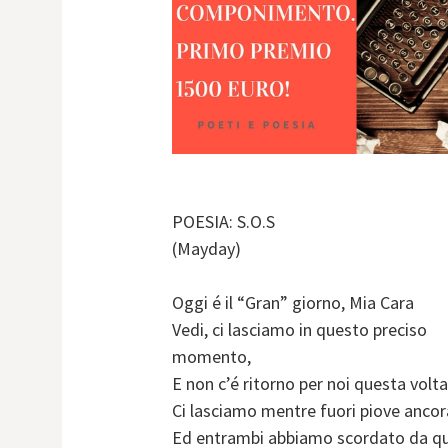
POESIA: S.O.S
(Mayday)
Oggi é il “Gran” giorno, Mia Cara
Vedi, ci lasciamo in questo preciso
momento,
E non c’é ritorno per noi questa volta
Ci lasciamo mentre fuori piove ancora
Ed entrambi abbiamo scordato da qu