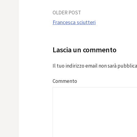
Post
OLDER POST
Francesca sciutteri
navigation
Lascia un commento
Il tuo indirizzo email non sarà pubblica
Commento