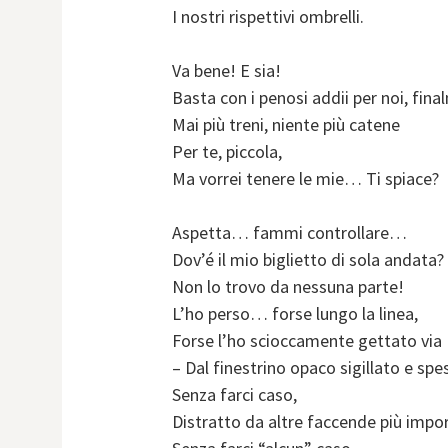
I nostri rispettivi ombrelli.
Va bene! E sia!
Basta con i penosi addii per noi, fin
Mai più treni, niente più catene
Per te, piccola,
Ma vorrei tenere le mie… Ti spiace?
Aspetta… fammi controllare…
Dov’é il mio biglietto di sola andata?
Non lo trovo da nessuna parte!
L’ho perso… forse lungo la linea,
Forse l’ho scioccamente gettato via
– Dal finestrino opaco sigillato e spe
Senza farci caso,
Distratto da altre faccende più impor