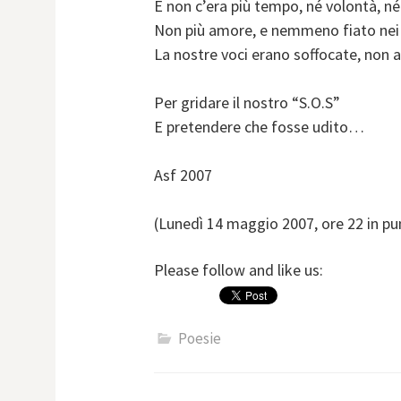
E non c’era più tempo, né volontà, né
Non più amore, e nemmeno fiato nei
La nostre voci erano soffocate, non
Per gridare il nostro “S.O.S”
E pretendere che fosse udito…
Asf 2007
(Lunedì 14 maggio 2007, ore 22 in pu
Please follow and like us:
Poesie