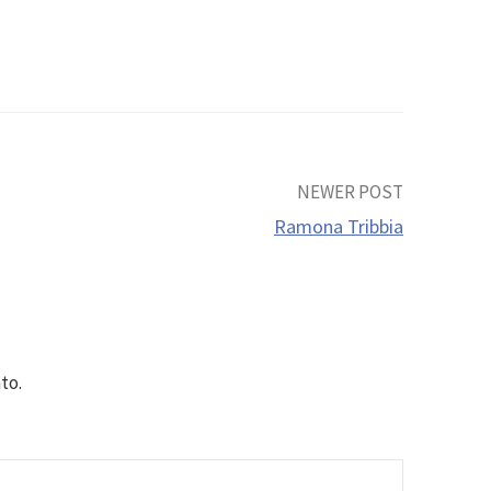
NEWER POST
Ramona Tribbia
to.