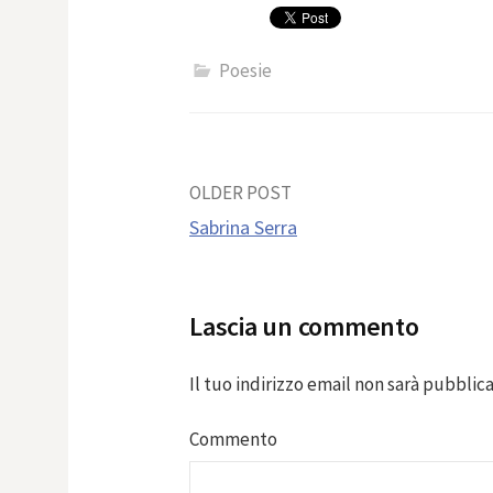
Poesie
Post
OLDER POST
Sabrina Serra
navigation
Lascia un commento
Il tuo indirizzo email non sarà pubblica
Commento