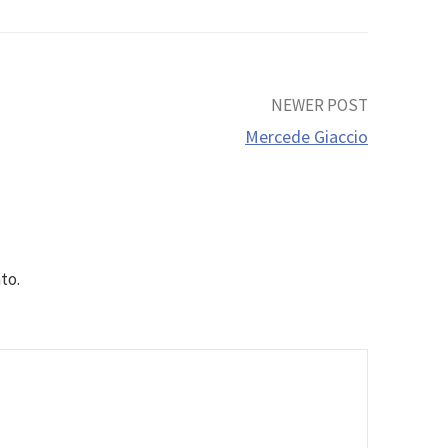
NEWER POST
Mercede Giaccio
to.