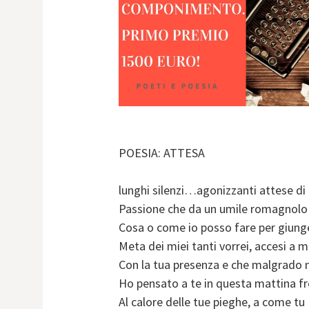
POESIA: ATTESA
lunghi silenzi…agonizzanti attese di 
Passione che da un umile romagnolo 
Cosa o come io posso fare per giunge
Meta dei miei tanti vorrei, accesi a ma
Con la tua presenza e che malgrado n
Ho pensato a te in questa mattina f
Al calore delle tue pieghe, a come tu