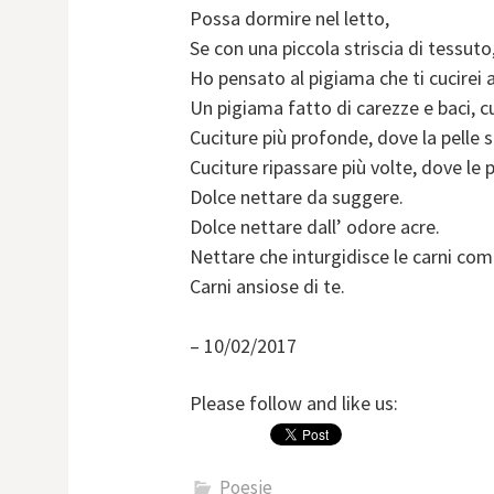
Possa dormire nel letto,
Se con una piccola striscia di tessut
Ho pensato al pigiama che ti cucirei
Un pigiama fatto di carezze e baci, c
Cuciture più profonde, dove la pelle s
Cuciture ripassare più volte, dove le
Dolce nettare da suggere.
Dolce nettare dall’ odore acre.
Nettare che inturgidisce le carni com
Carni ansiose di te.
– 10/02/2017
Please follow and like us:
Poesie