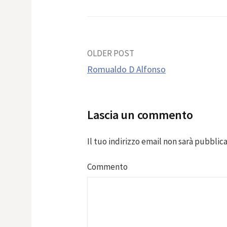
Post
OLDER POST
Romualdo D Alfonso
navigation
Lascia un commento
Il tuo indirizzo email non sarà pubblica
Commento