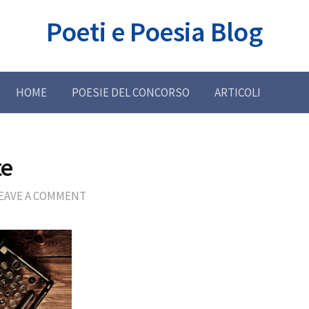
Poeti e Poesia Blog
HOME
POESIE DEL CONCORSO
ARTICOLI
te
EAVE A COMMENT