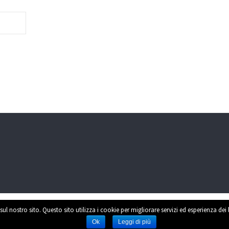
sul nostro sito. Questo sito utilizza i cookie per migliorare servizi ed esperienza dei
Power
Ok
Leggi di più