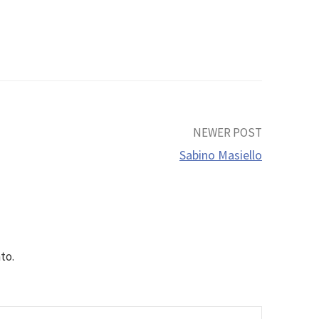
NEWER POST
Sabino Masiello
to.