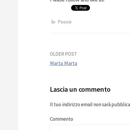
Poesie
Post
OLDER POST
Marta Marta
navigation
Lascia un commento
Il tuo indirizzo email non sarà pubblica
Commento