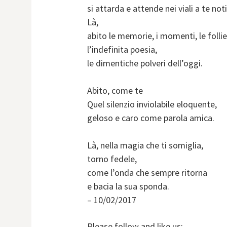
si attarda e attende nei viali a te noti
Là,
abito le memorie, i momenti, le follie
l’indefinita poesia,
le dimentiche polveri dell’oggi.
Abito, come te
Quel silenzio inviolabile eloquente,
geloso e caro come parola amica.
Là, nella magia che ti somiglia,
torno fedele,
come l’onda che sempre ritorna
e bacia la sua sponda.
– 10/02/2017
Please follow and like us: