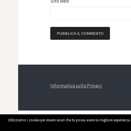
Sito web
Informativa sulla Privacy
Utilizziamo i cookie per essere sicuri che tu possa avere la migliore esperienza 