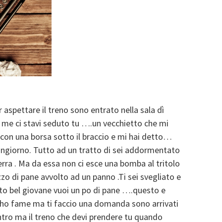
 aspettare il treno sono entrato nella sala dì
 me ci stavi seduto tu ….un vecchietto che mi
i con una borsa sotto il braccio e mi hai detto…
ngiorno. Tutto ad un tratto di sei addormentato
erra . Ma da essa non ci esce una bomba al tritolo
 di pane avvolto ad un panno .Ti sei svegliato e
tto bel giovane vuoi un po di pane ….questo e
 ho fame ma ti faccio una domanda sono arrivati
tro ma il treno che devi prendere tu quando