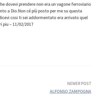
o che dovevi prendere non era un vagone ferroviario
onto a Dio.Non cé più posto per me su questa
icevi cosi ti sei addormentato era arrivato quel
ri piu – 11/02/2017
NEWER POST
ALFONSO ZAMPOGNA