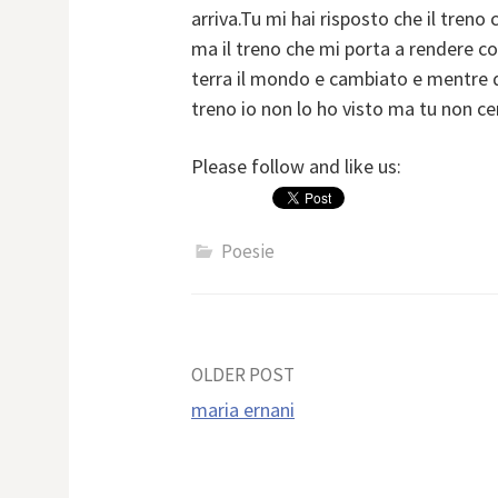
arriva.Tu mi hai risposto che il tren
ma il treno che mi porta a rendere c
terra il mondo e cambiato e mentre d
treno io non lo ho visto ma tu non ce
Please follow and like us:
Poesie
Post
OLDER POST
maria ernani
navigation