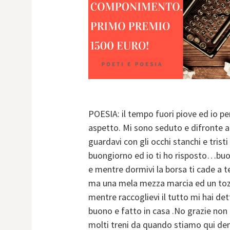
POESIA: il tempo fuori piove ed io per
aspetto. Mi sono seduto e difronte a
guardavi con gli occhi stanchi e trist
buongiorno ed io ti ho risposto…buo
e mentre dormivi la borsa ti cade a t
ma una mela mezza marcia ed un tozzo
mentre raccoglievi il tutto mi hai de
buono e fatto in casa .No grazie non
molti treni da quando stiamo qui den