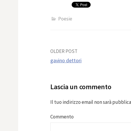
Poesie
Post
OLDER POST
gavino dettori
navigation
Lascia un commento
Il tuo indirizzo email non sarà pubblica
Commento