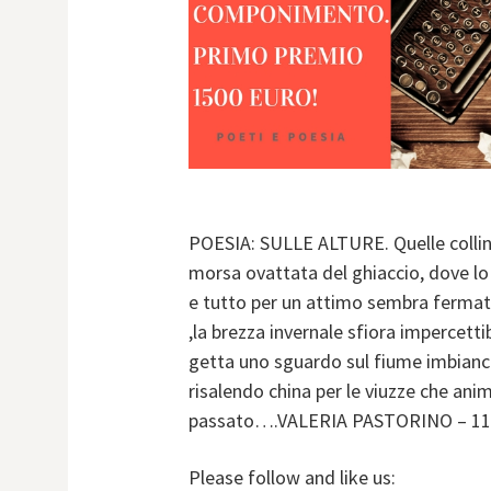
POESIA: SULLE ALTURE. Quelle colline 
morsa ovattata del ghiaccio, dove lo
e tutto per un attimo sembra fermato 
,la brezza invernale sfiora impercettib
getta uno sguardo sul fiume imbianc
risalendo china per le viuzze che ani
passato….VALERIA PASTORINO – 11
Please follow and like us: