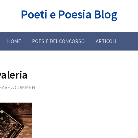
Poeti e Poesia Blog
HOME
POESIE DEL CONCORSO
ARTICOLI
valeria
EAVE A COMMENT