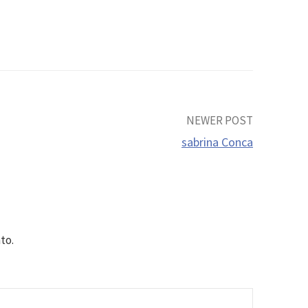
NEWER POST
sabrina Conca
to.