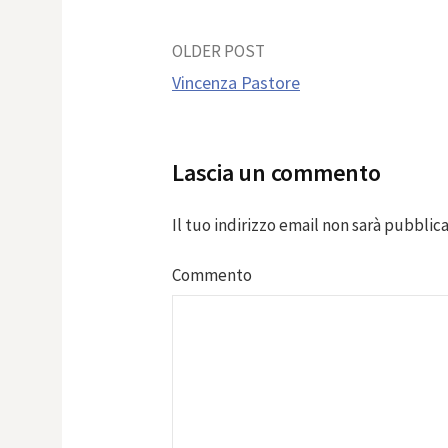
Post
OLDER POST
Vincenza Pastore
navigation
Lascia un commento
Il tuo indirizzo email non sarà pubblica
Commento