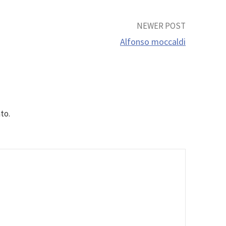
NEWER POST
Alfonso moccaldi
to.