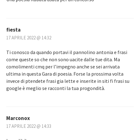
fiesta
17 APRILE 2022 @ 14:32
Ti conosco da quando portavi il pannolino antonia e frasi
come queste so che non sono uacite dalle tue dita. Ma
comolimenti cmq per l’impegno anche se sei arrivata
ultima in questa Gara di poesia. Forse la prossima volta
invece di ptendete frasi gia lette e inserite in siti fi frasi su
google è meglio se racconti la tua progondità.
Marconox
17 APRILE 2022 @ 14:33