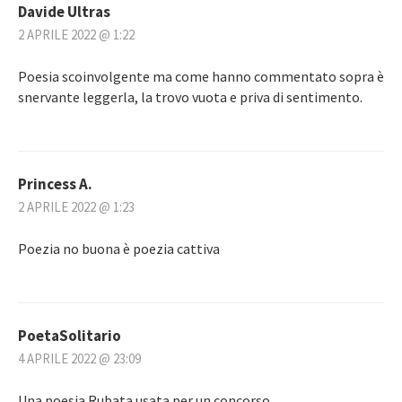
Davide Ultras
2 APRILE 2022 @ 1:22
Poesia scoinvolgente ma come hanno commentato sopra è
snervante leggerla, la trovo vuota e priva di sentimento.
Princess A.
2 APRILE 2022 @ 1:23
Poezia no buona è poezia cattiva
PoetaSolitario
4 APRILE 2022 @ 23:09
Una poesia Rubata usata per un concorso