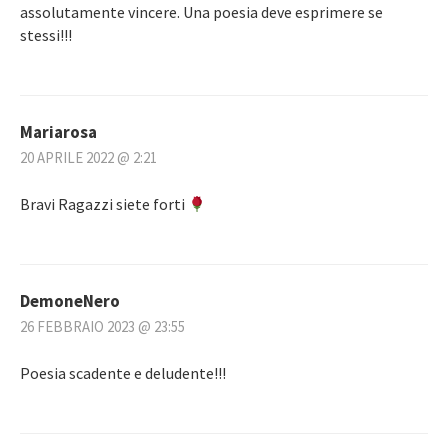
assolutamente vincere. Una poesia deve esprimere se
stessi!!!
Mariarosa
20 APRILE 2022 @ 2:21
Bravi Ragazzi siete forti
DemoneNero
26 FEBBRAIO 2023 @ 23:55
Poesia scadente e deludente!!!