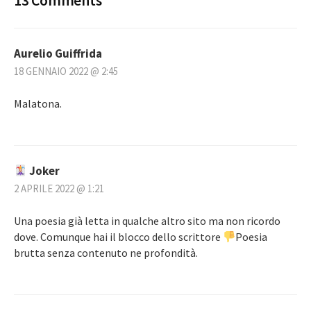
13 Comments
Aurelio Guiffrida
18 GENNAIO 2022 @ 2:45
Malatona.
Joker
2 APRILE 2022 @ 1:21
Una poesia già letta in qualche altro sito ma non ricordo
dove. Comunque hai il blocco dello scrittore
Poesia
brutta senza contenuto ne profondità.