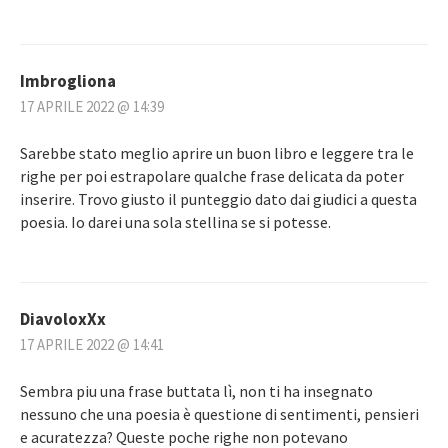
Imbrogliona
17 APRILE 2022 @ 14:39
Sarebbe stato meglio aprire un buon libro e leggere tra le
righe per poi estrapolare qualche frase delicata da poter
inserire. Trovo giusto il punteggio dato dai giudici a questa
poesia. Io darei una sola stellina se si potesse.
DiavoloxXx
17 APRILE 2022 @ 14:41
Sembra piu una frase buttata lì, non ti ha insegnato
nessuno che una poesia è questione di sentimenti, pensieri
e acuratezza? Queste poche righe non potevano