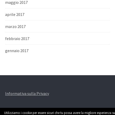
maggio 2017
aprile 2017
marzo 2017
febbraio 2017
gennaio 2017
Informativa sulla Privacy
Utilizziamo i cookie per essere sicuri che tu possa avere la migliore esperienza su