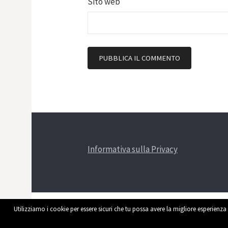
Sito web
Informativa sulla Privacy
Utilizziamo i cookie per essere sicuri che tu possa avere la migliore esperienza 