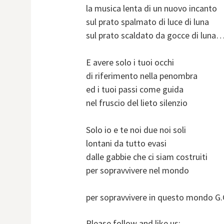
la musica lenta di un nuovo incanto
sul prato spalmato di luce di luna
sul prato scaldato da gocce di luna
E avere solo i tuoi occhi
di riferimento nella penombra
ed i tuoi passi come guida
nel fruscio del lieto silenzio
Solo io e te noi due noi soli
lontani da tutto evasi
dalle gabbie che ci siam costruiti
per sopravvivere nel mondo
per sopravvivere in questo mondo G
Please follow and like us: