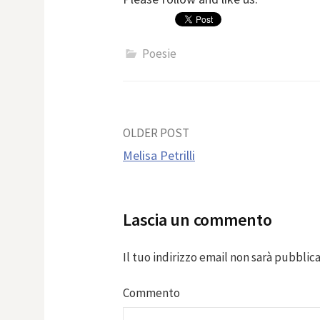
Poesie
Post
OLDER POST
Melisa Petrilli
navigation
Lascia un commento
Il tuo indirizzo email non sarà pubblica
Commento