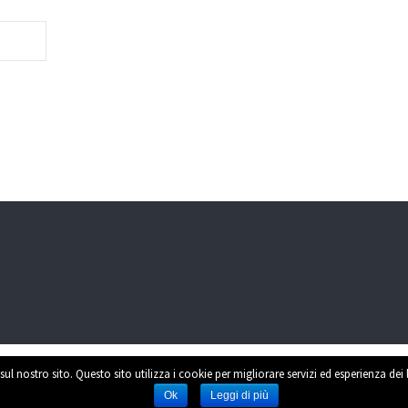
sul nostro sito. Questo sito utilizza i cookie per migliorare servizi ed esperienza dei
Power
Ok
Leggi di più