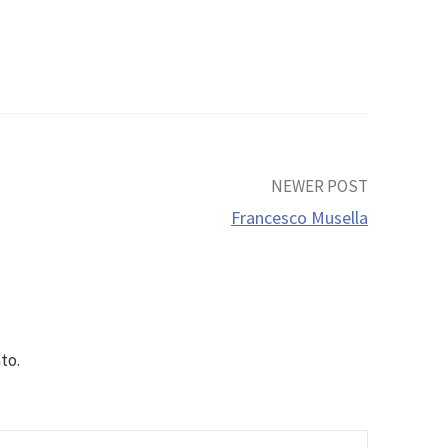
NEWER POST
Francesco Musella
to.