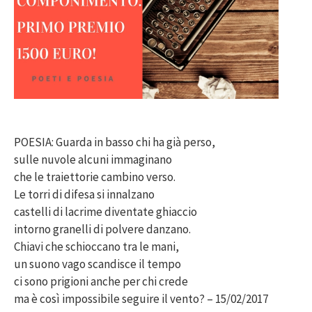
POESIA: Guarda in basso chi ha già perso,
sulle nuvole alcuni immaginano
che le traiettorie cambino verso.
Le torri di difesa si innalzano
castelli di lacrime diventate ghiaccio
intorno granelli di polvere danzano.
Chiavi che schioccano tra le mani,
un suono vago scandisce il tempo
ci sono prigioni anche per chi crede
ma è così impossibile seguire il vento? – 15/02/2017