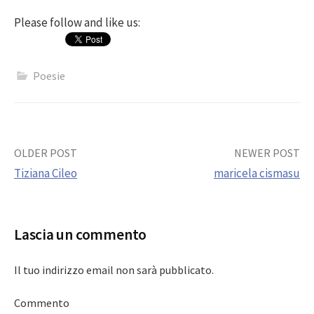
Please follow and like us:
Poesie
Post
OLDER POST
NEWER POST
Tiziana Cileo
maricela cismasu
navigation
Lascia un commento
Il tuo indirizzo email non sarà pubblicato.
Commento