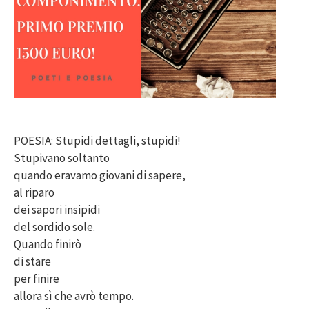
POESIA: Stupidi dettagli, stupidi!
Stupivano soltanto
quando eravamo giovani di sapere,
al riparo
dei sapori insipidi
del sordido sole.
Quando finirò
di stare
per finire
allora sì che avrò tempo.