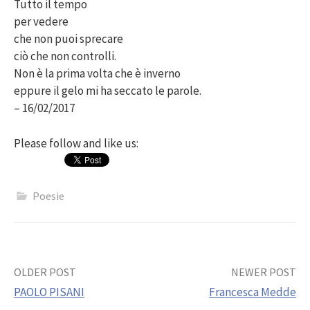
Tutto il tempo
per vedere
che non puoi sprecare
ciò che non controlli.
Non è la prima volta che è inverno
eppure il gelo mi ha seccato le parole.
– 16/02/2017
Please follow and like us:
Poesie
Post
OLDER POST
NEWER POST
PAOLO PISANI
Francesca Medde