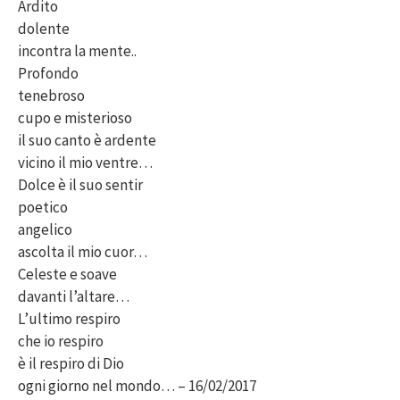
Ardito
dolente
incontra la mente..
Profondo
tenebroso
cupo e misterioso
il suo canto è ardente
vicino il mio ventre…
Dolce è il suo sentir
poetico
angelico
ascolta il mio cuor…
Celeste e soave
davanti l’altare…
L’ultimo respiro
che io respiro
è il respiro di Dio
ogni giorno nel mondo… – 16/02/2017