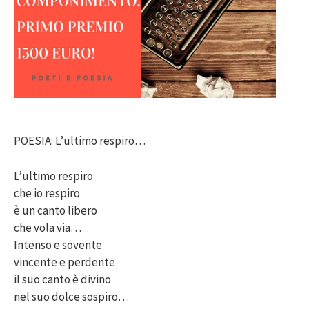
POESIA: L’ultimo respiro…
L’ultimo respiro
che io respiro
è un canto libero
che vola via…
Intenso e sovente
vincente e perdente
il suo canto è divino
nel suo dolce sospiro…