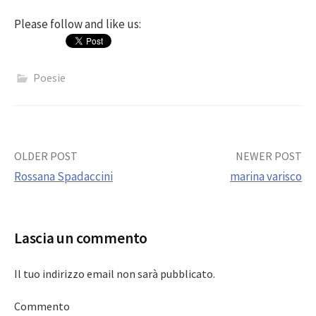
Please follow and like us:
Poesie
Post
OLDER POST
NEWER POST
Rossana Spadaccini
marina varisco
navigation
Lascia un commento
Il tuo indirizzo email non sarà pubblicato.
Commento