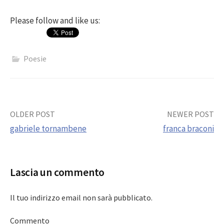
Please follow and like us:
Poesie
Post
OLDER POST
NEWER POST
gabriele tornambene
franca braconi
navigation
Lascia un commento
Il tuo indirizzo email non sarà pubblicato.
Commento