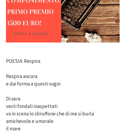
POESIA: Respira.
Respira ancora
e dai forma a questi sogni
Di sera
vesti fondali inaspettati
va in scena lo sbruffone che di me si burla
amichevole e umorale
il mare