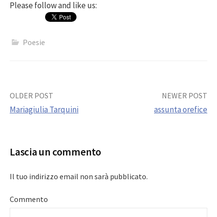
Please follow and like us:
Poesie
Post
OLDER POST
NEWER POST
Mariagiulia Tarquini
assunta orefice
navigation
Lascia un commento
Il tuo indirizzo email non sarà pubblicato.
Commento