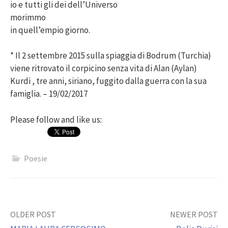
io e tutti gli dei dell’Universo
morimmo
in quell’empio giorno.
* Il 2 settembre 2015 sulla spiaggia di Bodrum (Turchia)
viene ritrovato il corpicino senza vita di Alan (Aylan)
Kurdi , tre anni, siriano, fuggito dalla guerra con la sua
famiglia. – 19/02/2017
Please follow and like us:
Poesie
Post
OLDER POST
NEWER POST