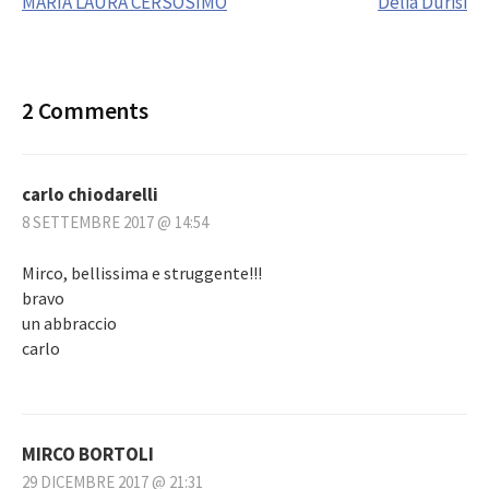
MARIA LAURA CERSOSIMO
Delia Durisi
navigation
2 Comments
carlo chiodarelli
8 SETTEMBRE 2017 @ 14:54
Mirco, bellissima e struggente!!!
bravo
un abbraccio
carlo
MIRCO BORTOLI
29 DICEMBRE 2017 @ 21:31