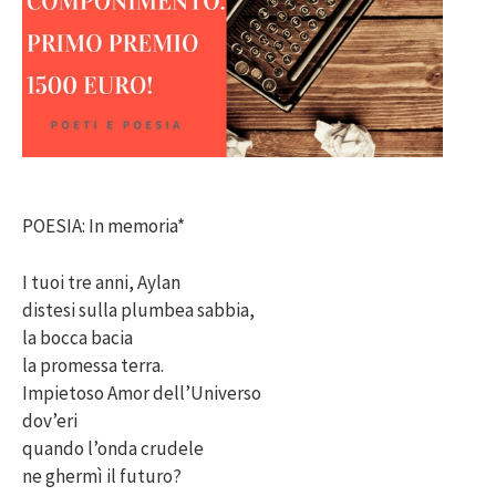
POESIA: In memoria*
I tuoi tre anni, Aylan
distesi sulla plumbea sabbia,
la bocca bacia
la promessa terra.
Impietoso Amor dell’Universo
dov’eri
quando l’onda crudele
ne ghermì il futuro?