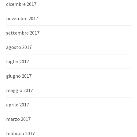
dicembre 2017
novembre 2017
settembre 2017
agosto 2017
luglio 2017
giugno 2017
maggio 2017
aprile 2017
marzo 2017
febbraio 2017