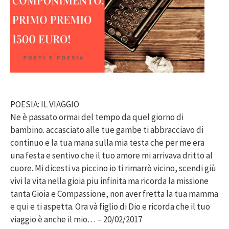
POESIA: IL VIAGGIO
Ne è passato ormai del tempo da quel giorno di
bambino. accasciato alle tue gambe ti abbracciavo di
continuo e la tua mana sulla mia testa che per me era
una festa e sentivo che il tuo amore mi arrivava dritto al
cuore. Mi dicesti va piccino io ti rimarrò vicino, scendi giù
vivi la vita nella gioia piu infinita ma ricorda la missione
tanta Gioia e Compassione, non aver fretta la tua mamma
e qui e ti aspetta. Ora và figlio di Dio e ricorda che il tuo
viaggio è anche il mio… – 20/02/2017