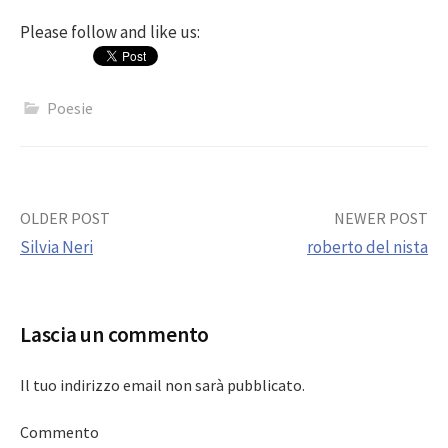
Please follow and like us:
Poesie
Post
OLDER POST
NEWER POST
Silvia Neri
roberto del nista
navigation
Lascia un commento
Il tuo indirizzo email non sarà pubblicato.
Commento