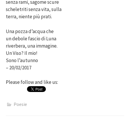
senza rami, sagome scure
scheletriti senza vita, sulla
terra, niente più prati.
Una pozza d’acqua che
un debole fascio di Luna
riverbera, una immagine.
Un Viso? Il mio!
Sono l’autunno
– 20/02/2017
Please follow and like us:
Poesie