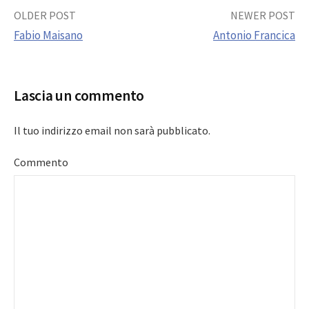
Post
OLDER POST
NEWER POST
Fabio Maisano
Antonio Francica
navigation
Lascia un commento
Il tuo indirizzo email non sarà pubblicato.
Commento