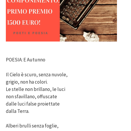
POESIA: E Autunno
Il Cielo è scuro, senza nuvole,
grigio, non ha colori.
Le stelle non brillano, le luci
non sfavillano, offuscate
dalle luci false proiettate
dalla Terra.
Alberi brulli senza foglie,