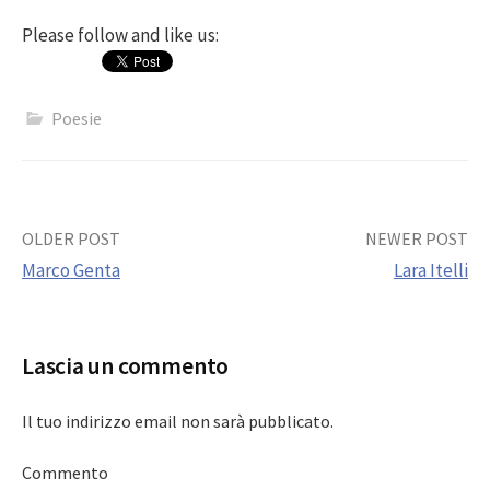
Please follow and like us:
Poesie
Post
OLDER POST
NEWER POST
Marco Genta
Lara Itelli
navigation
Lascia un commento
Il tuo indirizzo email non sarà pubblicato.
Commento