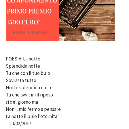
POESIA: La notte
Splendida notte
Tu che con il tuo buio
Sovrasta tutto
Notte splendida notte
Tu che avvicini il riposo
si del giorno ma
Non il mio fermo a pensare
La notte il buio l’eternita’
– 20/02/2017