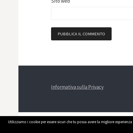
Sito web
Informativa sulla Privacy
Utilizziamo i cookie per essere sicuri che tu possa avere la migliore esperienza 