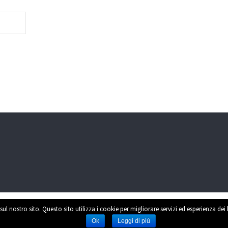
sul nostro sito. Questo sito utilizza i cookie per migliorare servizi ed esperienza dei
Power
Ok
Leggi di più