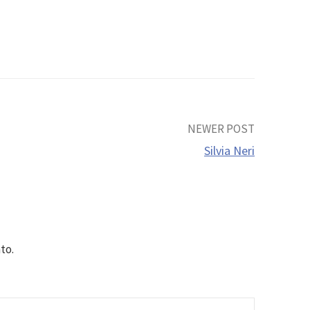
NEWER POST
Silvia Neri
to.