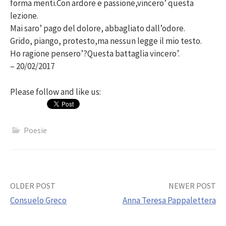
forma menti.Con ardore e passione,vincero’ questa
lezione.
Mai saro’ pago del dolore, abbagliato dall’odore.
Grido, piango, protesto,ma nessun legge il mio testo.
Ho ragione pensero’?Questa battaglia vincero’.
– 20/02/2017
Please follow and like us:
Poesie
Post
OLDER POST
NEWER POST
Consuelo Greco
Anna Teresa Pappalettera
navigation