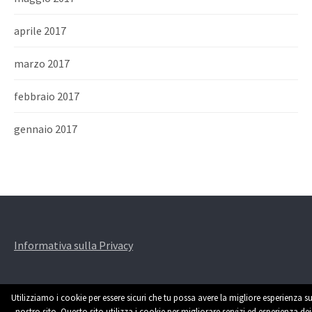
aprile 2017
marzo 2017
febbraio 2017
gennaio 2017
Informativa sulla Privacy
Utilizziamo i cookie per essere sicuri che tu possa avere la migliore esperienza su
nostro sito. Questo sito utilizza i cookie per migliorare servizi ed esperienza dei