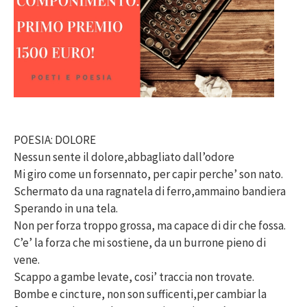
POESIA: DOLORE
Nessun sente il dolore,abbagliato dall’odore
Mi giro come un forsennato, per capir perche’ son nato.
Schermato da una ragnatela di ferro,ammaino bandiera
Sperando in una tela.
Non per forza troppo grossa, ma capace di dir che fossa.
C’e’ la forza che mi sostiene, da un burrone pieno di
vene.
Scappo a gambe levate, cosi’ traccia non trovate.
Bombe e cincture, non son sufficenti,per cambiar la