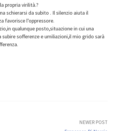
 propria virilità.?
 schierarsi da subito . Il silenzio aiuta il
nza favorisce l’oppressore.
zio,in qualunque posto,situazione in cui una
ubire sofferenze e umiliazioni,il mio grido sarà
fferenza.
NEWER POST