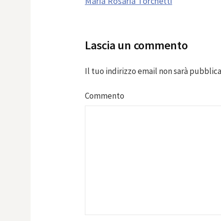
Maria Rosaria Torchetti
navigation
Lascia un commento
Il tuo indirizzo email non sarà pubblica
Commento