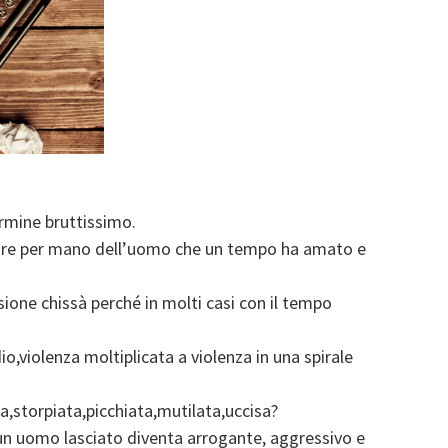
rmine bruttissimo.
re per mano dell’uomo che un tempo ha amato e
sione chissà perché in molti casi con il tempo
o,violenza moltiplicata a violenza in una spirale
a,storpiata,picchiata,mutilata,uccisa?
un uomo lasciato diventa arrogante, aggressivo e