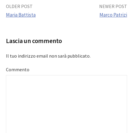
Post
OLDER POST
NEWER POST
Maria Battista
Marco Patrizi
navigation
Lascia un commento
Il tuo indirizzo email non sarà pubblicato.
Commento