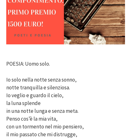
POESIA: Uomo solo.
Io solo nella notte senza sonno,
notte tranquilla e silenziosa.
Io veglio e guardo il cielo,
la luna splende
in una notte lunga e senza meta.
Penso cos’è la mia vita,
con un tormento nel mio pensiero,
il mio passato che mi distrugge,