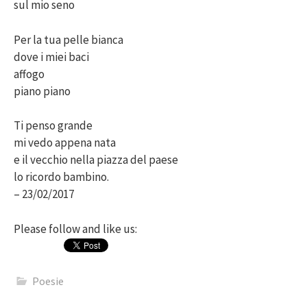
sul mio seno
Per la tua pelle bianca
dove i miei baci
affogo
piano piano
Ti penso grande
mi vedo appena nata
e il vecchio nella piazza del paese
lo ricordo bambino.
– 23/02/2017
Please follow and like us:
Poesie