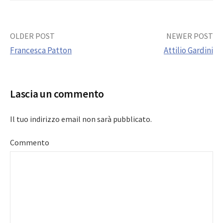
Post
OLDER POST
NEWER POST
Francesca Patton
Attilio Gardini
navigation
Lascia un commento
Il tuo indirizzo email non sarà pubblicato.
Commento