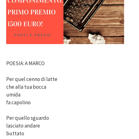
POESIA: A MARCO
Per quel cenno di latte
che alla tua bocca
umida
fa capolino
Per quello sguardo
lasciato andare
buttato