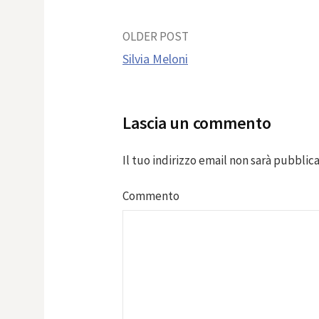
Post
OLDER POST
Silvia Meloni
navigation
Lascia un commento
Il tuo indirizzo email non sarà pubblica
Commento