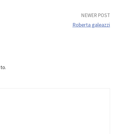
NEWER POST
Roberta galeazzi
to.