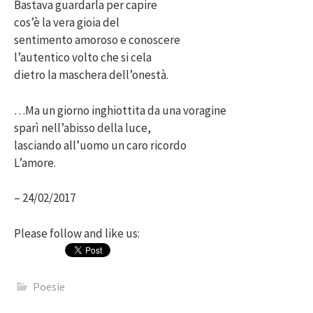
Bastava guardarla per capire
cos’è la vera gioia del
sentimento amoroso e conoscere
l’autentico volto che si cela
dietro la maschera dell’onestà.
…Ma un giorno inghiottita da una voragine
sparì nell’abisso della luce,
lasciando all’uomo un caro ricordo
L’amore.
– 24/02/2017
Please follow and like us:
Poesie