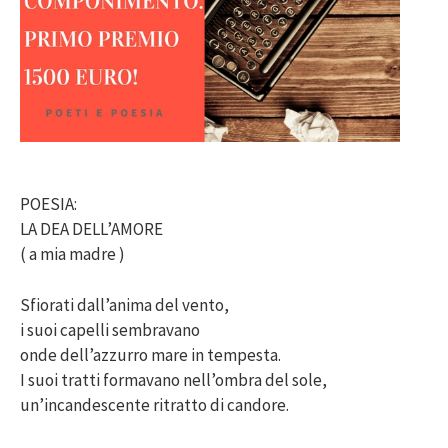
POESIA:
LA DEA DELL’AMORE
( a mia madre )
Sfiorati dall’anima del vento,
i suoi capelli sembravano
onde dell’azzurro mare in tempesta.
I suoi tratti formavano nell’ombra del sole,
un’incandescente ritratto di candore.