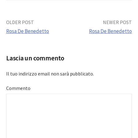
Post
OLDER POST
NEWER POST
Rosa De Benedetto
Rosa De Benedetto
navigation
Lascia un commento
Il tuo indirizzo email non sarà pubblicato.
Commento