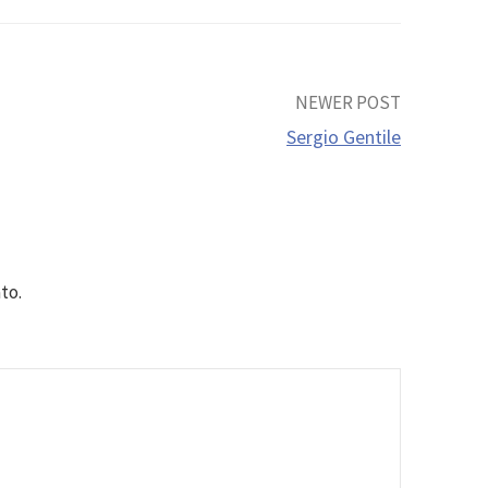
NEWER POST
Sergio Gentile
to.