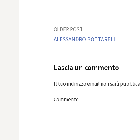
Post
OLDER POST
ALESSANDRO BOTTARELLI
navigation
Lascia un commento
Il tuo indirizzo email non sarà pubblica
Commento