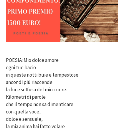
POESIA: Mio dolce amore
ogni tuo bacio
in queste notti buie e tempestose
ancor di più riaccende
la luce soffusa del mio cuore.
Kilometri di parole
che il tempo non sa dimenticare
con quella voce,
dolce e sensuale,
la mia anima hai fatto volare