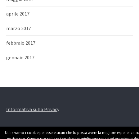
aprile 2017
marzo 2017
febbraio 2017
gennaio 2017
Informativa sulla Privacy
Utilizziamo i cookie per essere sicuri che tu possa avere la migliore esperienza su
nostro sito. Questo sito utilizza i cookie per migliorare servizi ed esperienza dei