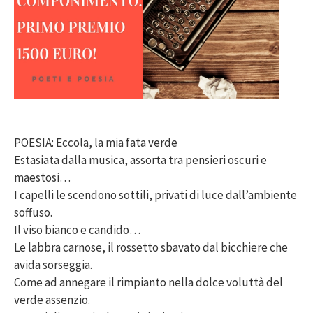
POESIA: Eccola, la mia fata verde
Estasiata dalla musica, assorta tra pensieri oscuri e
maestosi…
I capelli le scendono sottili, privati di luce dall’ambiente
soffuso.
Il viso bianco e candido…
Le labbra carnose, il rossetto sbavato dal bicchiere che
avida sorseggia.
Come ad annegare il rimpianto nella dolce voluttà del
verde assenzio.