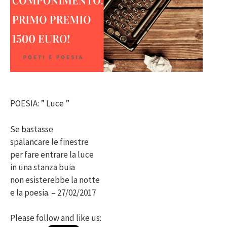
POESIA: ” Luce ”
Se bastasse
spalancare le finestre
per fare entrare la luce
in una stanza buia
non esisterebbe la notte
e la poesia. – 27/02/2017
Please follow and like us: