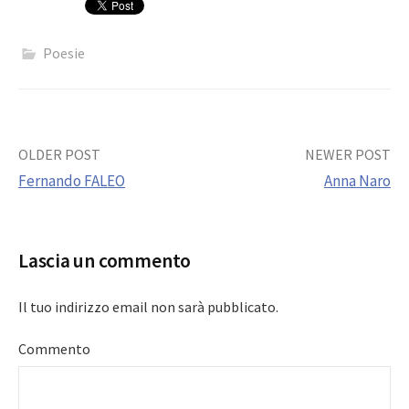
Poesie
Post
OLDER POST
NEWER POST
Fernando FALEO
Anna Naro
navigation
Lascia un commento
Il tuo indirizzo email non sarà pubblicato.
Commento