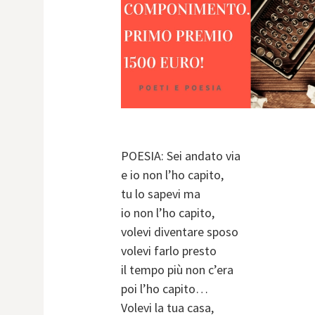
POESIA: Sei andato via
e io non l’ho capito,
tu lo sapevi ma
io non l’ho capito,
volevi diventare sposo
volevi farlo presto
il tempo più non c’era
poi l’ho capito…
Volevi la tua casa,