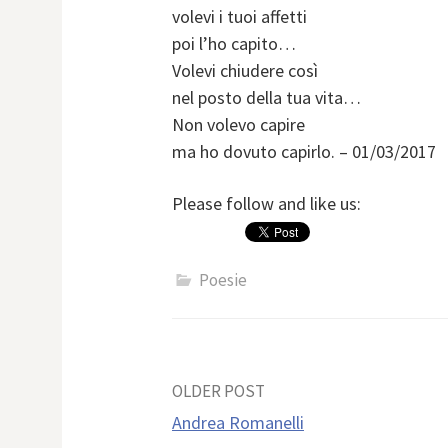
volevi i tuoi affetti
poi l’ho capito…
Volevi chiudere così
nel posto della tua vita…
Non volevo capire
ma ho dovuto capirlo. – 01/03/2017
Please follow and like us:
Poesie
Post
OLDER POST
Andrea Romanelli