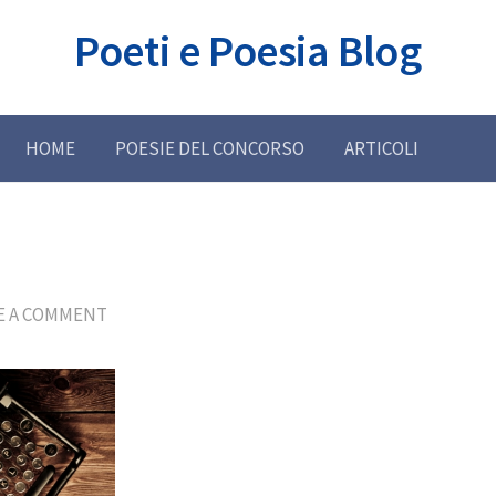
Poeti e Poesia Blog
HOME
POESIE DEL CONCORSO
ARTICOLI
E A COMMENT