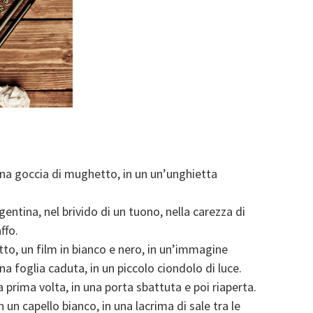
 una goccia di mughetto, in un un’unghietta
gentina, nel brivido di un tuono, nella carezza di
ffo.
tto, un film in bianco e nero, in un’immagine
una foglia caduta, in un piccolo ciondolo di luce.
a prima volta, in una porta sbattuta e poi riaperta.
n un capello bianco, in una lacrima di sale tra le