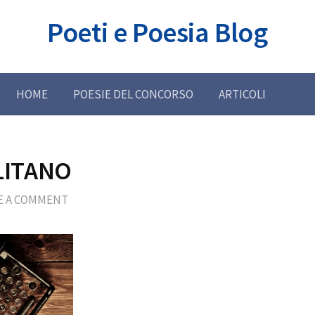
Poeti e Poesia Blog
HOME
POESIE DEL CONCORSO
ARTICOLI
LITANO
E A COMMENT