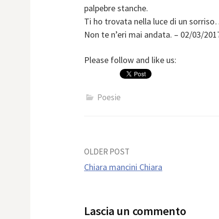
palpebre stanche.
Ti ho trovata nella luce di un sorris
Non te n’eri mai andata. – 02/03/201
Please follow and like us:
Poesie
Post
OLDER POST
Chiara mancini Chiara
navigation
Lascia un commento