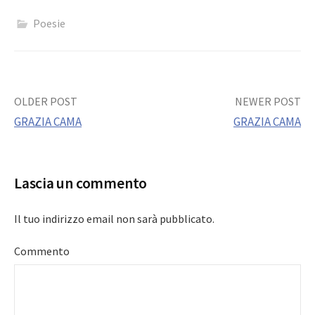
Poesie
Post
OLDER POST
NEWER POST
GRAZIA CAMA
GRAZIA CAMA
navigation
Lascia un commento
Il tuo indirizzo email non sarà pubblicato.
Commento