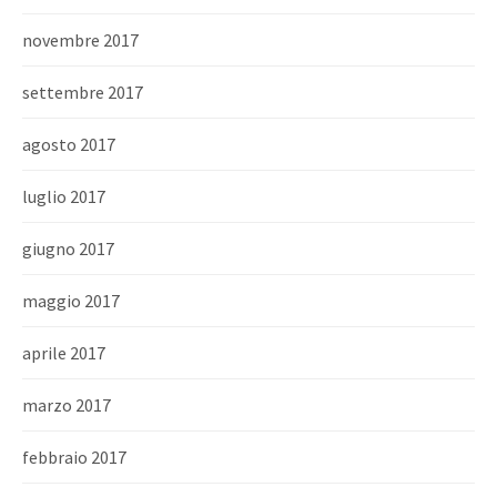
novembre 2017
settembre 2017
agosto 2017
luglio 2017
giugno 2017
maggio 2017
aprile 2017
marzo 2017
febbraio 2017