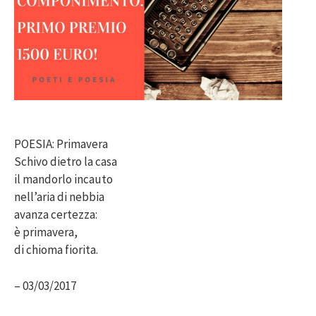
POESIA: Primavera
Schivo dietro la casa
il mandorlo incauto
nell’aria di nebbia
avanza certezza:
è primavera,
di chioma fiorita.
– 03/03/2017