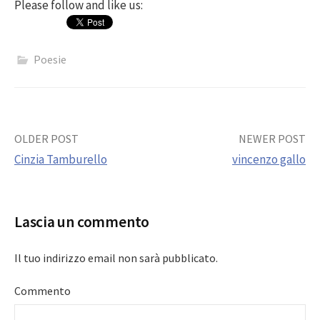
Please follow and like us:
Poesie
Post
OLDER POST
NEWER POST
Cinzia Tamburello
vincenzo gallo
navigation
Lascia un commento
Il tuo indirizzo email non sarà pubblicato.
Commento