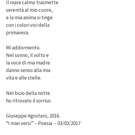
Il mare calmo trasmette
serenità al mio cuore,
e la mia anima si tinge
con i colori vivi della
primavera.
Mi addormento.
Nel sonno, il volto e
la voce di mia madre
danno senso alla mia
vita e alle stelle.
Nel buio della notte
ho ritrovato il sorriso.
Giuseppe Agostaro, 2016.
“I miei versi” – Poesia. – 03/03/2017