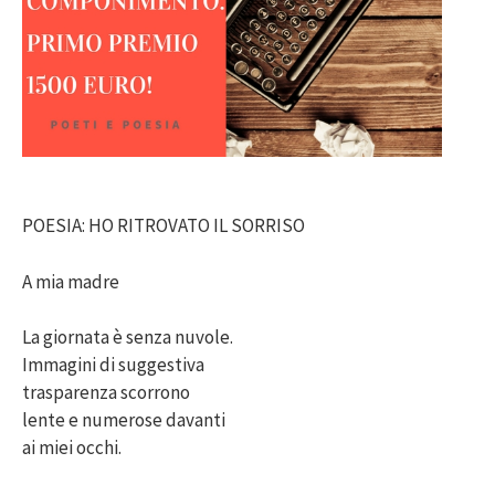
POESIA: HO RITROVATO IL SORRISO
A mia madre
La giornata è senza nuvole.
Immagini di suggestiva
trasparenza scorrono
lente e numerose davanti
ai miei occhi.