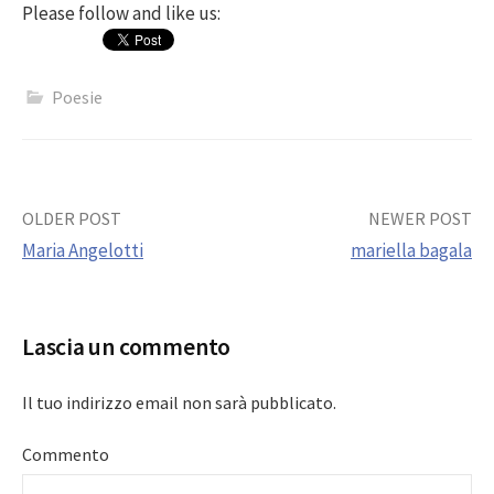
Please follow and like us:
Poesie
Post
OLDER POST
NEWER POST
Maria Angelotti
mariella bagala
navigation
Lascia un commento
Il tuo indirizzo email non sarà pubblicato.
Commento