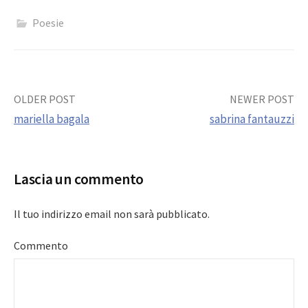
Poesie
Post
OLDER POST
NEWER POST
mariella bagala
sabrina fantauzzi
navigation
Lascia un commento
Il tuo indirizzo email non sarà pubblicato.
Commento