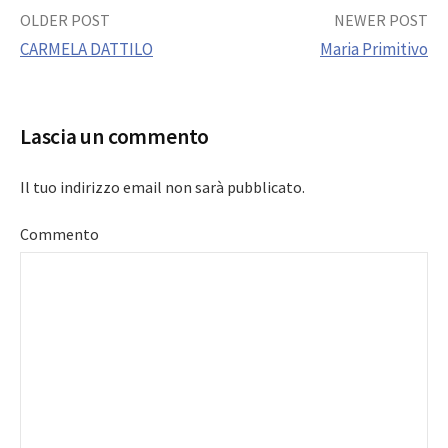
Post
OLDER POST
NEWER POST
CARMELA DATTILO
Maria Primitivo
navigation
Lascia un commento
Il tuo indirizzo email non sarà pubblicato.
Commento