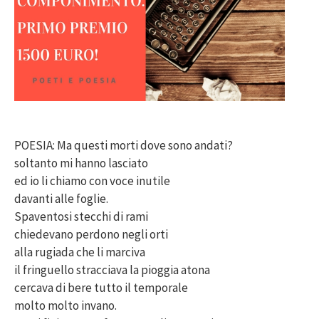
POESIA: Ma questi morti dove sono andati?
soltanto mi hanno lasciato
ed io li chiamo con voce inutile
davanti alle foglie.
Spaventosi stecchi di rami
chiedevano perdono negli orti
alla rugiada che li marciva
il fringuello stracciava la pioggia atona
cercava di bere tutto il temporale
molto molto invano.