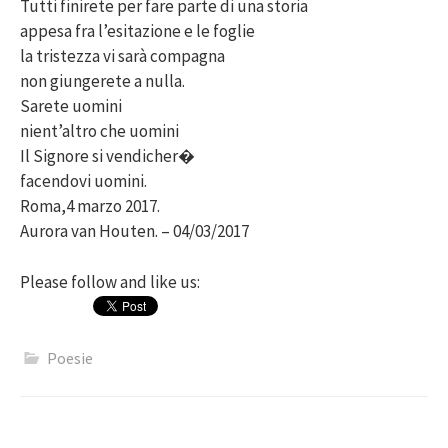
Tutti finirete per fare parte di una storia
appesa fra l’esitazione e le foglie
la tristezza vi sarà compagna
non giungerete a nulla.
Sarete uomini
nient’altro che uomini
Il Signore si vendicher�
facendovi uomini.
Roma,4 marzo 2017.
Aurora van Houten. – 04/03/2017
Please follow and like us:
Poesie