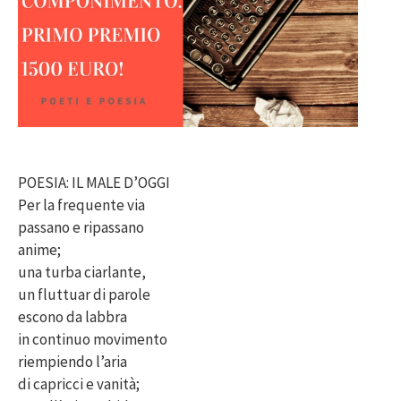
POESIA: IL MALE D’OGGI
Per la frequente via
passano e ripassano
anime;
una turba ciarlante,
un fluttuar di parole
escono da labbra
in continuo movimento
riempiendo l’aria
di capricci e vanità;