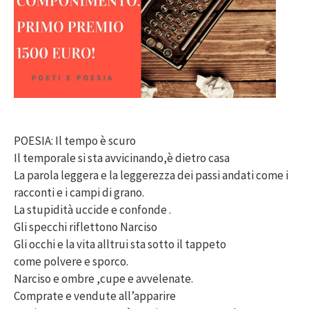
POESIA: Il tempo è scuro
Il temporale si sta avvicinando,è dietro casa
La parola leggera e la leggerezza dei passi andati come i
racconti e i campi di grano.
La stupidità uccide e confonde .
Gli specchi riflettono Narciso
Gli occhi e la vita alltrui sta sotto il tappeto
come polvere e sporco.
Narciso e ombre ,cupe e avvelenate.
Comprate e vendute all’apparire