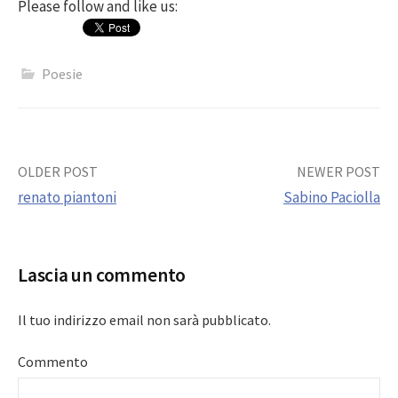
Please follow and like us:
Poesie
Post
OLDER POST
NEWER POST
renato piantoni
Sabino Paciolla
navigation
Lascia un commento
Il tuo indirizzo email non sarà pubblicato.
Commento