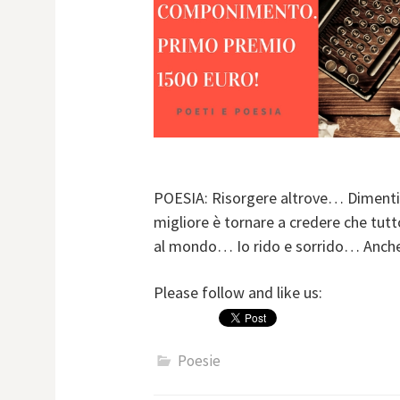
POESIA: Risorgere altrove… Dimentica
migliore è tornare a credere che tut
al mondo… Io rido e sorrido… Anche
Please follow and like us:
Poesie