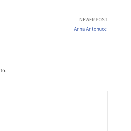
NEWER POST
Anna Antonucci
to.