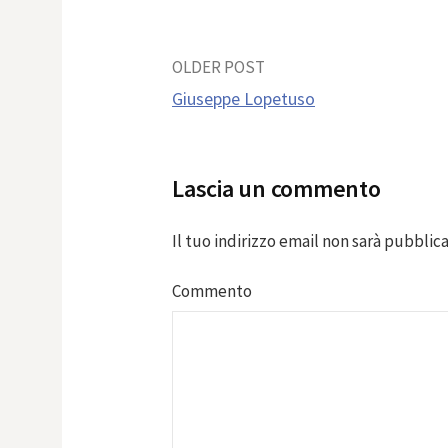
Post
OLDER POST
Giuseppe Lopetuso
navigation
Lascia un commento
Il tuo indirizzo email non sarà pubblica
Commento