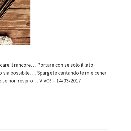
re il rancore… Portare con se solo il lato
to sia possibile…. Spargete cantando le mie ceneri
 se non respiro… VIVO! – 14/03/2017