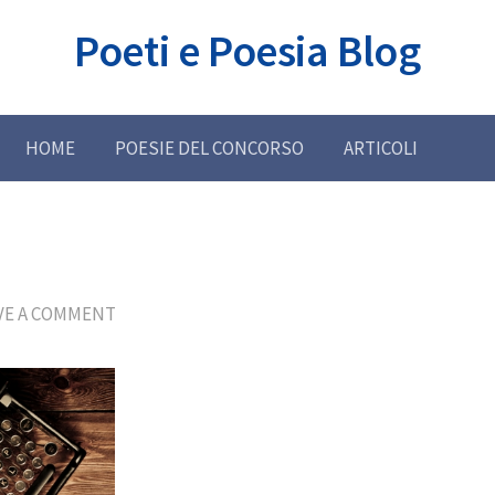
Poeti e Poesia Blog
HOME
POESIE DEL CONCORSO
ARTICOLI
VE A COMMENT