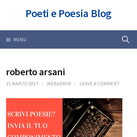
Skip
Poeti e Poesia Blog
to
content
Ricerca
MENU
per:
roberto arsani
15 MARZO 2017
/
WEBADMIN
/
LEAVE A COMMENT