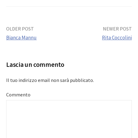
Post
OLDER POST
NEWER POST
Bianca Mannu
Rita Coccolini
navigation
Lascia un commento
Il tuo indirizzo email non sarà pubblicato.
Commento