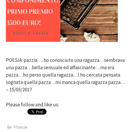
POESIA: pazzia…..ho conosciuto una ragazza…sembrava
una pazza…bella sensuale ed affascinante…ma era
pazza…ho perso quella ragazza…l ho cercata pensata
sognata quella pazza…mi manca quella ragazza pazza…
– 15/03/2017
Please follow and like us:
Poesie