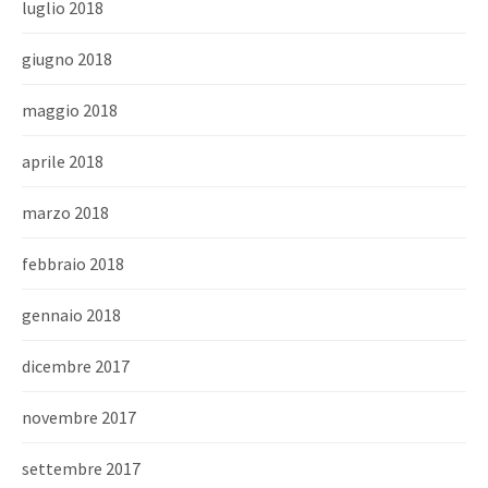
luglio 2018
giugno 2018
maggio 2018
aprile 2018
marzo 2018
febbraio 2018
gennaio 2018
dicembre 2017
novembre 2017
settembre 2017