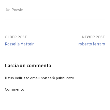
Poesie
Post
OLDER POST
NEWER POST
Rossella Matteini
roberto ferraro
navigation
Lascia un commento
Il tuo indirizzo email non sarà pubblicato.
Commento