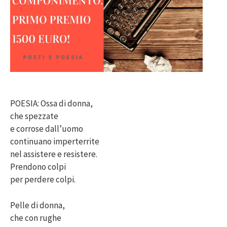
POESIA: Ossa di donna,
che spezzate
e corrose dall’uomo
continuano imperterrite
nel assistere e resistere.
Prendono colpi
per perdere colpi.
Pelle di donna,
che con rughe