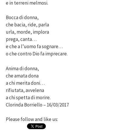
e in terreni melmosi.
Bocca di donna,
che bacia, ride, parla
urla, morde, implora
prega, canta…
e che a l’uomo fa sognare…
o che contro Dio fa imprecare.
Anima di donna,
che amata dona
a chi merita doni…
rifiutata, avvelena
a chi spetta di morire.
Clorinda Borriello – 16/03/2017
Please follow and like us: