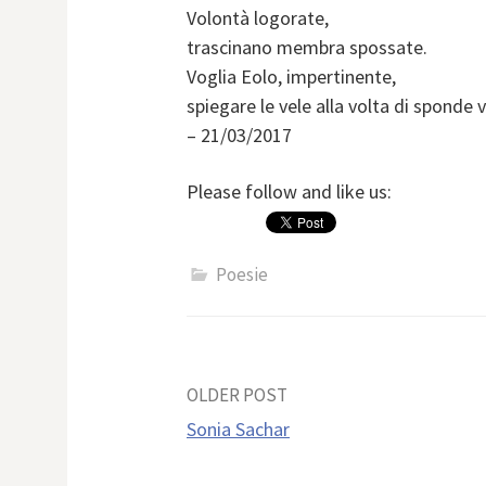
Volontà logorate,
trascinano membra spossate.
Voglia Eolo, impertinente,
spiegare le vele alla volta di sponde v
– 21/03/2017
Please follow and like us:
Poesie
Post
OLDER POST
Sonia Sachar
navigation