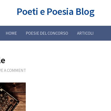
Poeti e Poesia Blog
HOME
POESIE DEL CONCORSO
ARTICOLI
le
VE A COMMENT