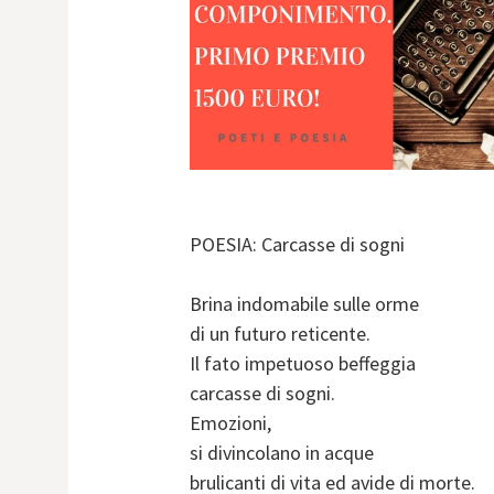
POESIA: Carcasse di sogni
Brina indomabile sulle orme
di un futuro reticente.
Il fato impetuoso beffeggia
carcasse di sogni.
Emozioni,
si divincolano in acque
brulicanti di vita ed avide di morte.