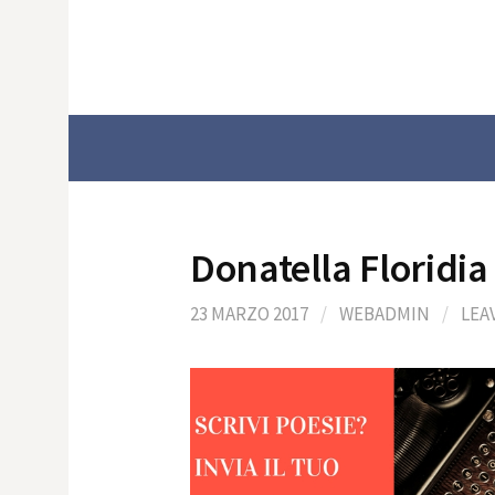
Skip
to
content
Donatella Floridia
23 MARZO 2017
/
WEBADMIN
/
LEA