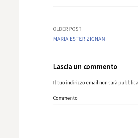
Post
OLDER POST
MARIA ESTER ZIGNANI
navigation
Lascia un commento
Il tuo indirizzo email non sarà pubblica
Commento