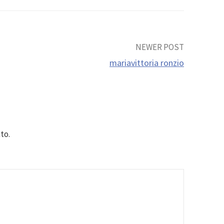
NEWER POST
mariavittoria ronzio
to.