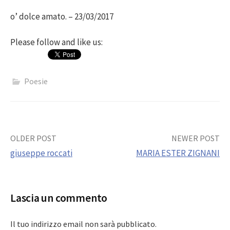
o’ dolce amato. – 23/03/2017
Please follow and like us:
Poesie
Post
OLDER POST
NEWER POST
giuseppe roccati
MARIA ESTER ZIGNANI
navigation
Lascia un commento
Il tuo indirizzo email non sarà pubblicato.