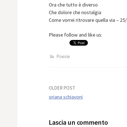
Ora che tutto è diverso
Che dolore che nostalgia
Come vorrei ritrovare quella via – 25
Please follow and like us:
Poesie
Post
OLDER POST
oriana schiavoni
navigation
Lascia un commento