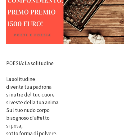
POESIA: La solitudine
La solitudine
diventa tua padrona
si nutre del tuo cuore
si veste della tua anima.
Sul tuo nudo corpo
bisognoso d’affetto
si posa,
sotto forma di polvere.