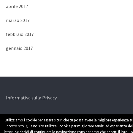
aprile 2017
marzo 2017
febbraio 2017
gennaio 2017
Informativa sulla Privacy
Utilizziamo i cookie per essere sicuri che tu possa avere la migliore esperienza su
nostro sito. Questo sito utilizza i cookie per migliorare servizi ed esperienza dei
lettori. Se decidi di continuare la navigazione consideriamo che accetti il loro us