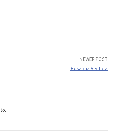
NEWER POST
Rosanna Ventura
to.