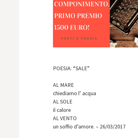
POESIA: “SALE”
AL MARE
chiediamo l’ acqua
AL SOLE
il calore
AL VENTO
un soffio d’amore. – 26/03/2017