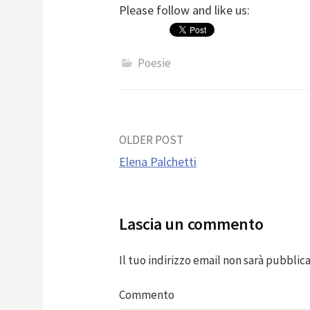
Please follow and like us:
Poesie
Post
OLDER POST
Elena Palchetti
navigation
Lascia un commento
Il tuo indirizzo email non sarà pubblica
Commento