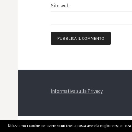
Sito web
Informativa sulla Privacy
Utilizziamo i cookie per essere sicuri che tu possa avere la migliore esperienza 