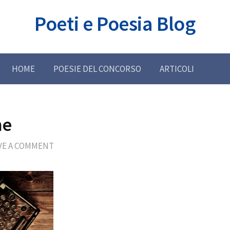
Poeti e Poesia Blog
HOME
POESIE DEL CONCORSO
ARTICOLI
ne
VE A COMMENT