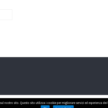
sul nostro sito. Questo sito utilizza i cookie per migliorare servizi ed esperienza dei
Power